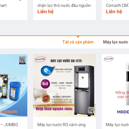
mart
chặn lọc thô nước đầu nguồn
Comath CM
Liên hệ
Liên hệ
Tất cả sản phẩm
Máy lọc nước
O – JUMBO
Máy lọc nước RO cảm ứng
Máy lọc nướ