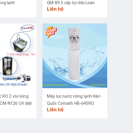
ng lạnh
QM-80 5 cấp lọc Đài Loan
Liên hệ
c RO 2 vòi nóng
Máy lọc nước nóng lạnh Hàn
CM-N126 UV diệt
Quốc Comath HB-640RO
Liên hệ