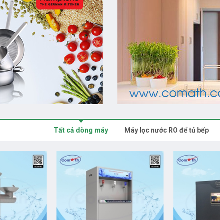
Tất cả dòng máy
Máy lọc nước RO để tủ bếp