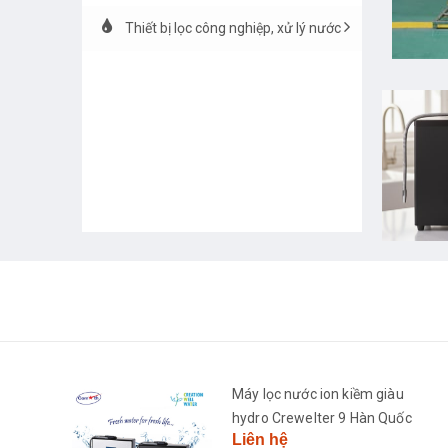
Thiết bị lọc công nghiệp, xử lý nước
h
Máy lọc nước ion kiềm giàu
2681-
hydro Crewelter 9 Hàn Quốc
Liên hệ