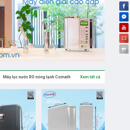
Máy lọc nước RO nóng lạnh Comath
Xem tất cả