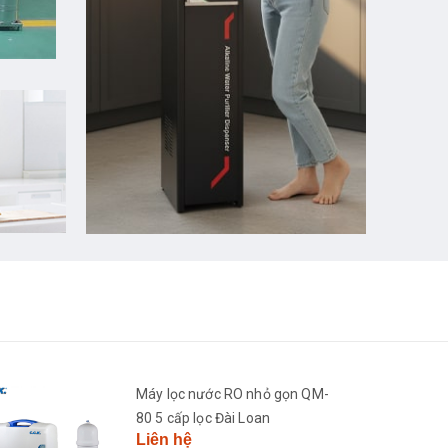
Máy lọc nước RO nhỏ gọn QM-
80 5 cấp lọc Đài Loan
Liên hệ