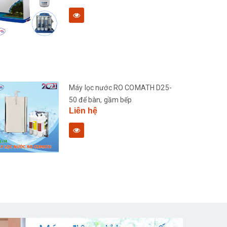
Máy lọc nước RO COMATH D25-
50 để bàn, gầm bếp
Liên hệ