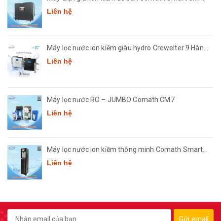
3668
Liên hệ
Máy lọc nước ion kiềm giàu hydro Crewelter 9 Hàn
Quốc
Liên hệ
Máy lọc nước RO – JUMBO Comath CM7
Liên hệ
Máy lọc nước ion kiềm thông minh Comath Smart
CM3668
Liên hệ
Gửi email