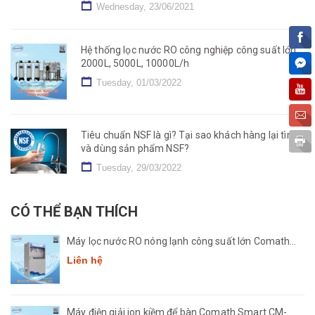
Wednesday, 23/06/2021
Hệ thống lọc nước RO công nghiệp công suất lớn
2000L, 5000L, 10000L/h
Tuesday, 01/03/2022
Tiêu chuẩn NSF là gì? Tại sao khách hàng lại tìm
và dùng sản phẩm NSF?
Tuesday, 29/03/2022
CÓ THỂ BẠN THÍCH
Máy lọc nước RO nóng lạnh công suất lớn Comath
CM2681-50
Liên hệ
Máy điện giải ion kiềm để bàn Comath Smart CM-