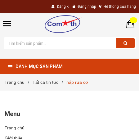
Đăng kí
Đăng nhập
Hệ thống cửa hàng
DANH MỤC SẢN PHẨM
Trang chủ
Tất cả tin tức
nắp rửa cơ
/
/
Menu
Trang chủ
Giới thiệu