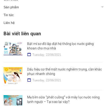
Sản phẩm
Tin tức
Liên hệ
Bài viết liên quan
Bật mí sơ đồ lắp đặt hệ thống lọc nước giếng
khoan cho mọi nhà
Tuesday, 22/06/2021
Dấu hiệu cơ thể mất nước nghiêm trọng, cần khắc
phục nhanh chóng
Tuesday, 22/06/2021
Mẹ bỉm sữa “phát cuồng” với máy lọc nước nóng
lạnh nguội – Tại sao lại vậy?