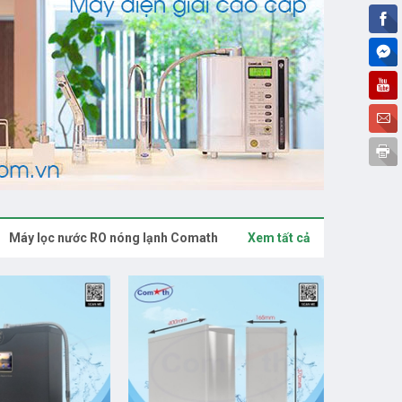
Máy lọc nước RO nóng lạnh Comath
Xem tất cả