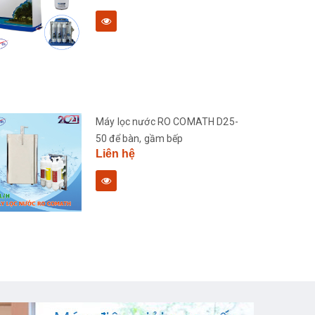
Máy lọc nước RO COMATH D25-
50 để bàn, gầm bếp
Liên hệ