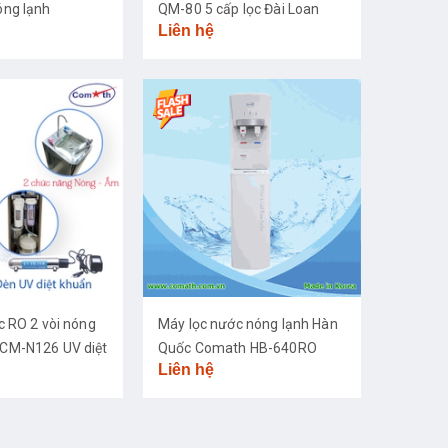
ng lạnh
QM-80 5 cấp lọc Đài Loan
Liên hệ
c RO 2 vòi nóng
Máy lọc nước nóng lạnh Hàn
CM-N126 UV diệt
Quốc Comath HB-640RO
Liên hệ