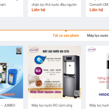
mart
chặn lọc thô nước đầu nguồn
Comath CM
Liên hệ
Liên hệ
Tất cả sản phẩm
Máy lọc nước
O – JUMBO
Máy lọc nước RO cảm ứng
Máy lọc nướ