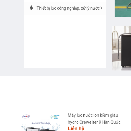
Thiết bị lọc công nghiệp, xử lý nước
h
Máy lọc nước ion kiềm giàu
2681-
hydro Crewelter 9 Hàn Quốc
Liên hệ