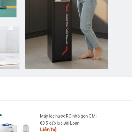
Máy lọc nước RO nhỏ gọn QM-
80 5 cấp lọc Đài Loan
Liên hệ