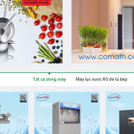
Tất cả dòng máy
Máy lọc nước RO để tủ bếp