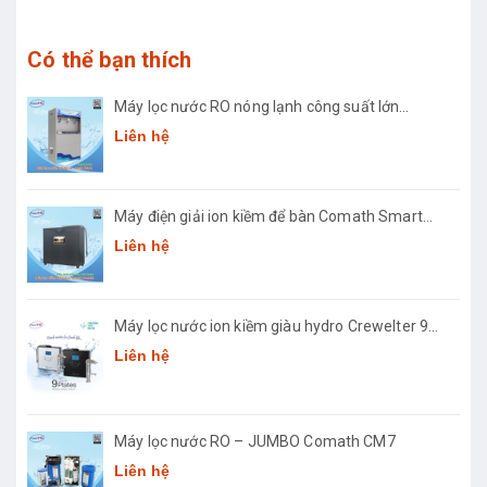
Có thể bạn thích
Máy lọc nước RO nóng lạnh công suất lớn
Comath CM2681-50
Liên hệ
Máy điện giải ion kiềm để bàn Comath Smart
CM-3668
Liên hệ
Máy lọc nước ion kiềm giàu hydro Crewelter 9
Hàn Quốc
Liên hệ
Máy lọc nước RO – JUMBO Comath CM7
Liên hệ