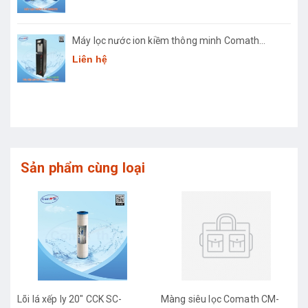
Máy lọc nước ion kiềm thông minh Comath
Smart CM3668
Liên hệ
Sản phẩm cùng loại
Lõi lá xếp ly 20" CCK SC-
Màng siêu lọc Comath CM-