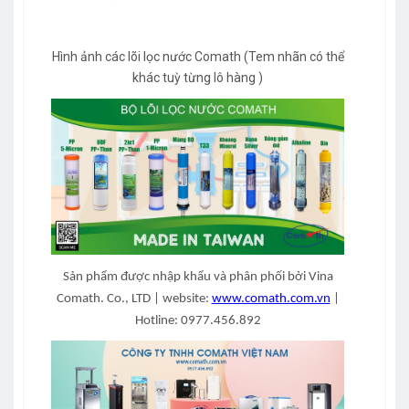
Hình ảnh các lõi lọc nước Comath (Tem nhãn có thể
khác tuỳ từng lô hàng )
Sản phẩm được nhập khẩu và phân phối bởi Vina
Comath. Co., LTD | website:
www.comath.com.vn
|
Hotline: 0977.456.892