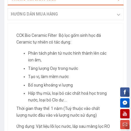
HƯỚNG DẪN MUA HÀNG
CCK Bio Ceramic Filter Bộ lọc gốm sinh học đá
Ceramic tự nhiên có tác dụng:
Phân tách phân tử nước hình thành lên các
ion âm,
Tăng lượng Oxy trong nước
Tạo vị, làm mềm nước
Bổ sung khoáng vi lượng
Hấp thụ mùi, loại bỏ các chất hoá học trong
nước, loại bỏ Clo dư....
Thời gian thay thế: 1 năm (Tuỳ thuộc vào chất
lượng nước đầu vào và lượng nước sử dụng)
Ứng dụng: Vật liệu lõi lọc nước, lắp sau màng lọc RO