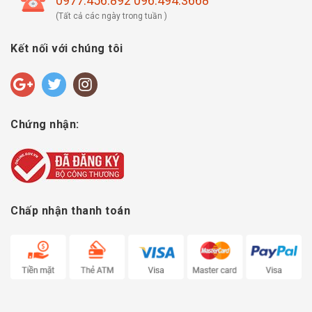
0977.456.892 096.494.3668
(Tất cả các ngày trong tuần )
Kết nối với chúng tôi
Chứng nhận:
Chấp nhận thanh toán