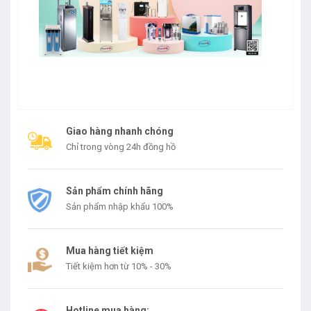
Giao hàng nhanh chóng
Chỉ trong vòng 24h đồng hồ
Sản phẩm chính hãng
Sản phẩm nhập khẩu 100%
Mua hàng tiết kiệm
Tiết kiệm hơn từ 10% - 30%
Hotline mua hàng: