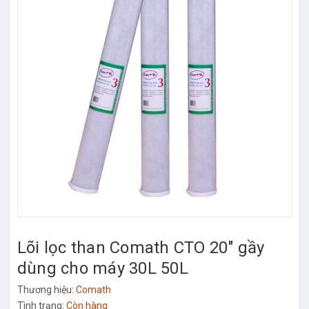
Lõi lọc than Comath CTO 20" gầy
dùng cho máy 30L 50L
Thương hiệu:
Comath
Tình trạng:
Còn hàng