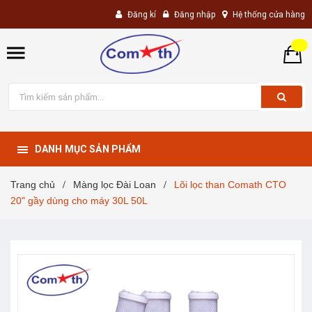
Đăng kí
Đăng nhập
Hệ thống cửa hàng
DANH MỤC SẢN PHẨM
Trang chủ
Màng lọc Đài Loan
Lõi lọc than Comath CTO
/
/
20" gầy dùng cho máy 30L 50L