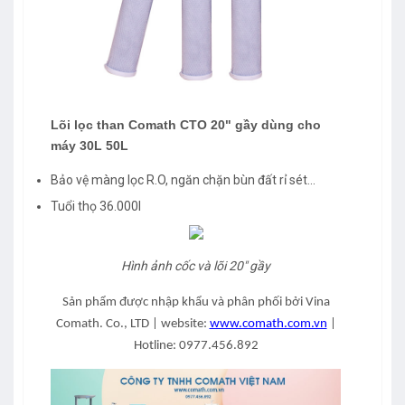
Lõi lọc than Comath CTO 20" gầy dùng cho
máy 30L 50L
Bảo vệ màng lọc R.O, ngăn chặn bùn đất rỉ sét…
Tuổi thọ 36.000l
Hình ảnh cốc và lõi 20" gầy
Sản phẩm được nhập khẩu và phân phối bởi Vina
Comath. Co., LTD | website:
www.comath.com.vn
|
Hotline: 0977.456.892