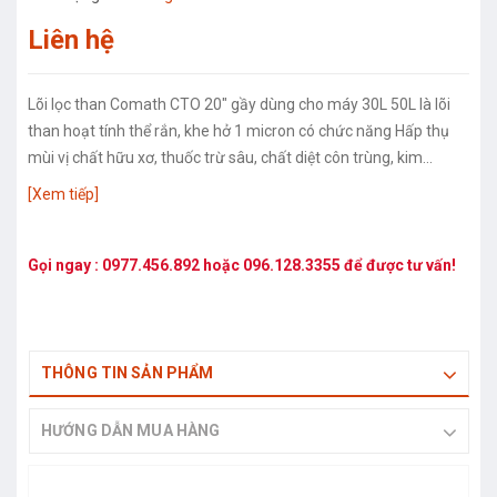
Liên hệ
Lõi lọc than Comath CTO 20" gầy dùng cho máy 30L 50L là lõi
than hoạt tính thể rắn, khe hở 1 micron có chức năng Hấp thụ
mùi vị chất hữu xơ, thuốc trừ sâu, chất diệt côn trùng, kim...
[Xem tiếp]
Gọi ngay :
0977.456.892
hoặc
096.128.3355
để được tư vấn!
THÔNG TIN SẢN PHẨM
HƯỚNG DẪN MUA HÀNG