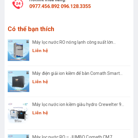
0977.456.892 096.128.3355
Có thể bạn thích
Máy lọc nước RO nóng lạnh công suất lớn
Comath CM2681-50
Liên hệ
Máy điện giải ion kiềm để bàn Comath Smart
CM-3668
Liên hệ
Máy lọc nước ion kiềm giàu hydro Crewelter 9
Hàn Quốc
Liên hệ
Máy lọc nước RO – JUMBO Comath CM7