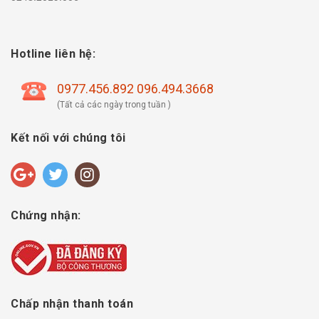
Hotline liên hệ:
0977.456.892 096.494.3668
(Tất cả các ngày trong tuần )
Kết nối với chúng tôi
Chứng nhận:
Chấp nhận thanh toán