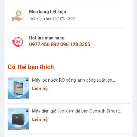
Mua hàng tiết kiệm
Tiết kiệm hơn từ 10% - 30%
Hotline mua hàng:
0977.456.892 096.128.3355
Có thể bạn thích
Máy lọc nước RO nóng lạnh công suất lớn
Comath CM2681-50
Liên hệ
Máy điện giải ion kiềm để bàn Comath Smart
CM-3668
Liên hệ