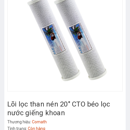
Lõi lọc than nén 20" CTO béo lọc
nước giếng khoan
Thương hiệu:
Comath
Tình trạng:
Còn hàng