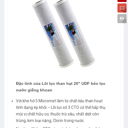
Đặc tính của
Lõi lọc than hạt 20" UDF béo lọc
nước giếng khoan
Với khe hở 5 Micromet làm từ chất liệu than hoạt
tính dạng ép khối – Lõi lọc số 3 CTO có thể hấp thụ
mùi vị chất hữu cơ, thuốc trừ sâu, chất diệt côn
trùng, kim loại nặng, Clorin trong nước.