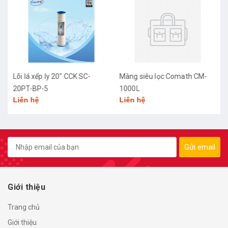
Lõi lá xếp ly 20" CCK SC-
Màng siêu lọc Comath CM-
20PT-BP-5
1000L
Liên hệ
Liên hệ
Gửi email
Giới thiệu
Trang chủ
Giới thiệu