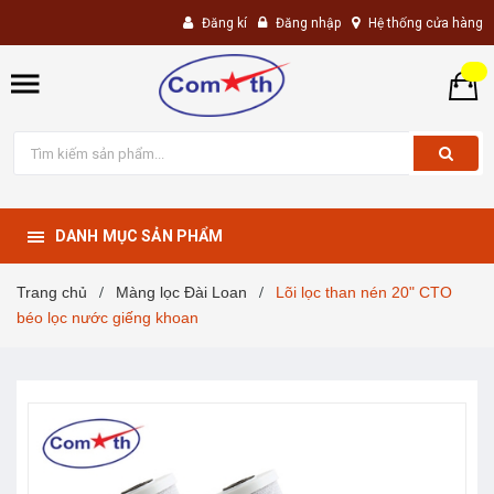
Đăng kí
Đăng nhập
Hệ thống cửa hàng
DANH MỤC SẢN PHẨM
Trang chủ
Màng lọc Đài Loan
Lõi lọc than nén 20" CTO
/
/
béo lọc nước giếng khoan