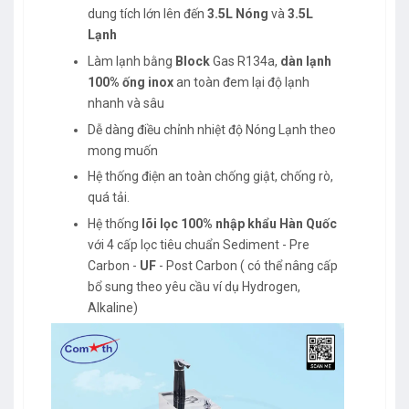
dung tích lớn lên đến
3.5L Nóng
và
3.5L
Lạnh
Làm lạnh bằng
Block
Gas R134a,
dàn lạnh
100% ống inox
an toàn đem lại độ lạnh
nhanh và sâu
Dễ dàng điều chỉnh nhiệt độ Nóng Lạnh theo
mong muốn
Hệ thống điện an toàn chống giật, chống rò,
quá tải.
Hệ thống
lõi lọc 100% nhập khẩu Hàn Quốc
với 4 cấp lọc tiêu chuẩn Sediment - Pre
Carbon -
UF
- Post Carbon ( có thể nâng cấp
bổ sung theo yêu cầu ví dụ Hydrogen,
Alkaline)