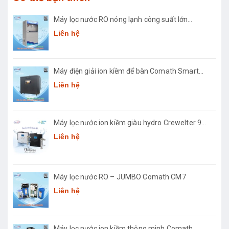
Máy lọc nước RO nóng lạnh công suất lớn
Comath CM2681-50
Liên hệ
Máy điện giải ion kiềm để bàn Comath Smart
CM-3668
Liên hệ
Máy lọc nước ion kiềm giàu hydro Crewelter 9
Hàn Quốc
Liên hệ
Máy lọc nước RO – JUMBO Comath CM7
Liên hệ
Máy lọc nước ion kiềm thông minh Comath