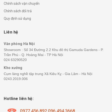
Chính sách vận chuyển
Chính sách đổi trả
Quy định sử dụng
Liên hệ
Văn phòng Hà Nội
Showroom : Số 34 Đường 2.2 Khu đô thị Gamuda Gardens - P.
Trần Phú - Q. Hoàng Mai - TP Hà Nội
024 63290520
Kho xưởng
Cụm làng nghề tập trung Xã Kiêu Kỵ - Gia Lâm - Hà Nội
0243.2019.006
Hotline liên hệ:
0977.456.892 096.494.3668