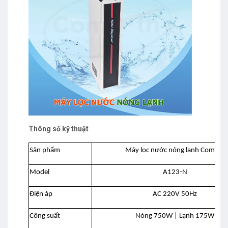
Thông số kỹ thuật
Sản phẩm
Máy lọc nước nóng lạnh Comath
Model
A123-N
Điện áp
AC 220V 50Hz
Công suất
Nóng 750W | Lạnh 175W