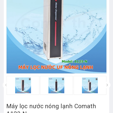
prev
Máy lọc nước nóng lạnh Comath