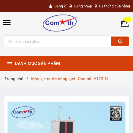
Đăng kí
Đăng nhập
Hệ thống cửa hàng
DANH MỤC SẢN PHẨM
Trang chủ
Máy lọc nước nóng lạnh Comath A123-N
/