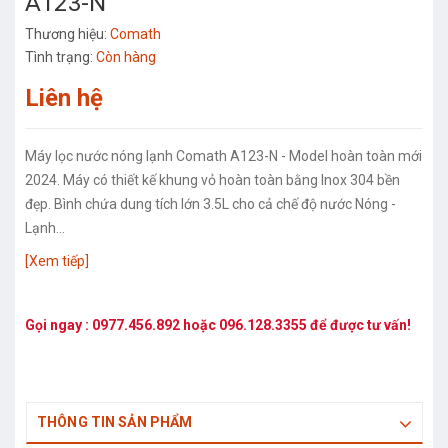
A123-N
Thương hiệu:
Comath
Tình trạng:
Còn hàng
Liên hệ
Máy lọc nước nóng lạnh Comath A123-N - Model hoàn toàn mới
2024. Máy có thiết kế khung vỏ hoàn toàn bằng Inox 304 bền
đẹp. Bình chứa dung tích lớn 3.5L cho cả chế độ nước Nóng -
Lạnh...
[Xem tiếp]
Gọi ngay :
0977.456.892
hoặc
096.128.3355
để được tư vấn!
THÔNG TIN SẢN PHẨM