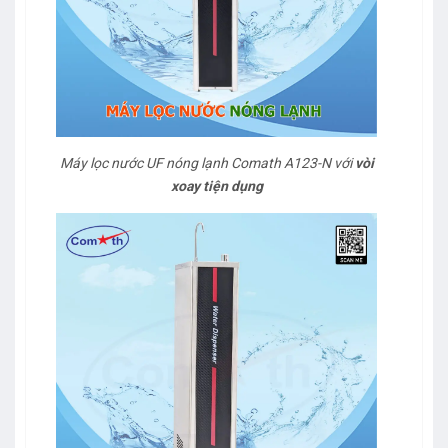
Máy lọc nước UF nóng lạnh Comath A123-N với
vòi
xoay tiện dụng