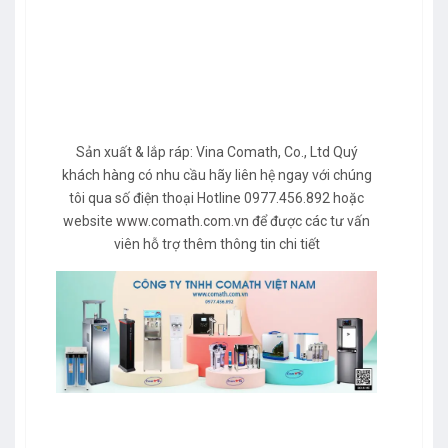
Sản xuất & lắp ráp: Vina Comath, Co., Ltd Quý
khách hàng có nhu cầu hãy liên hệ ngay với chúng
tôi qua số điện thoại Hotline 0977.456.892 hoặc
website
www.comath.com.vn
để được các tư vấn
viên hỗ trợ thêm thông tin chi tiết