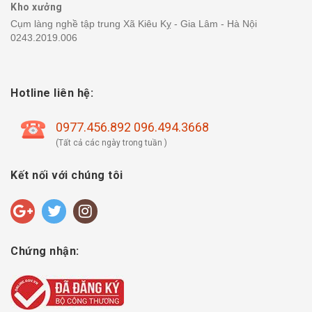
Kho xưởng
Cụm làng nghề tập trung Xã Kiêu Kỵ - Gia Lâm - Hà Nội
0243.2019.006
Hotline liên hệ:
0977.456.892 096.494.3668
(Tất cả các ngày trong tuần )
Kết nối với chúng tôi
Chứng nhận: