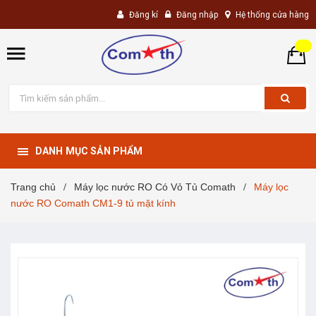
Đăng kí
Đăng nhập
Hệ thống cửa hàng
DANH MỤC SẢN PHẨM
Trang chủ
Máy lọc nước RO Có Vỏ Tủ Comath
Máy lọc
/
/
nước RO Comath CM1-9 tủ mặt kính