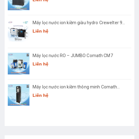
Máy lọc nước ion kiềm giàu hydro Crewelter 9
Hàn Quốc
Liên hệ
Máy lọc nước RO – JUMBO Comath CM7
Liên hệ
Máy lọc nước ion kiềm thông minh Comath
Smart CM3668
Liên hệ