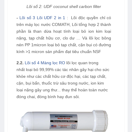
Lõi số 2: UDF coconut shell carbon filter
-
Lõi số 3 Lõi UDF 2 in 1
: Lõi độc quyền chỉ có
trên máy lọc nước COMATH, Lõi tổng hợp 2 thành
phần là than dừa hoạt tính loại bỏ ion kim loại
nặng, tạp chất hữu cơ, clo dư … Và lõi lọc bông
nén PP 1micron loại bỏ tạp chất, cặn bụi có đường
kính >1 micron sản phẩm đạt tiêu chuẩn NSF
2.2.
Lõi số 4 Màng lọc RO
lõi lọc quan trọng
nhất loại bỏ 99,99% các tác nhân gây hại cho sức
khỏe như các chất hữu cơ độc hại, các tạp chất,
cặn, bụi bẩn, thuốc trừ sâu trong nước, ion kim
loại nặng gây ung thư... thay thế hoàn toàn nước
đóng chai, đóng bình hay đun sôi.