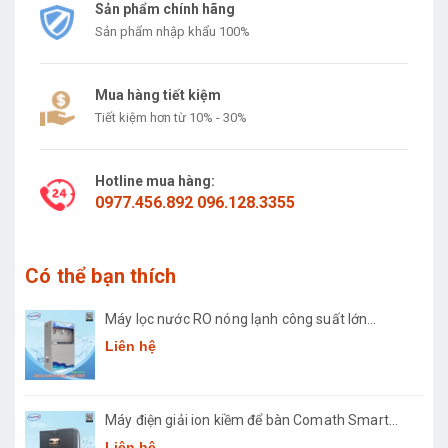
Sản phẩm chính hãng
Sản phẩm nhập khẩu 100%
Mua hàng tiết kiệm
Tiết kiệm hơn từ 10% - 30%
Hotline mua hàng:
0977.456.892 096.128.3355
Có thể bạn thích
Máy lọc nước RO nóng lạnh công suất lớn
Comath CM2681-50
Liên hệ
Máy điện giải ion kiềm để bàn Comath Smart
CM-3668
Liên hệ