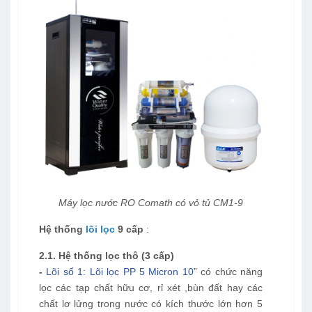
Máy lọc nước RO Comath có vỏ tủ CM1-9
Hệ thống
lõi lọc
9 cấp
:
2.1. Hệ thống lọc thô (3 cấp)
-
Lõi số 1: Lõi lọc PP 5 Micron 10”
có chức năng
lọc các tạp chất hữu cơ, rỉ xét ,bùn đất hay các
chất lơ lửng trong nước có kích thước lớn hơn 5