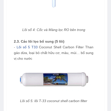
Lõi số 4: Cốc và Màng lọc RO bên trong
2.3. Các lõi lọc bổ sung (5 lõi)
-
Lõi số 5 T33
Coconut Shell Carbon Filter Than
gáo dừa, loại bỏ chất hữu cơ, màu, mùi… bổ sung
vị cho nước
Lõi số 5: lõi T-33 coconut shell carbon filter