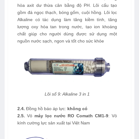
hòa axit dư thừa cân bằng độ PH. Lõi cấu tạo
gồm đá ngọc thạch, bóng gốm, cuội hồng. Lõi lọc
Alkaline có tác dụng làm tăng kiềm tính, tăng
lượng oxy hòa tan trong nước, tạo ion khoáng
chất giúp cho người dùng được sử dụng một
nguồn nước sạch, ngon và tốt cho sức khỏe
Lõi số 9: Alkaline 3 in 1
2.4.
Đồng hồ báo áp lực:
không có
2.5.
Vỏ
máy lọc nước RO Comath
CM1-9
: Vỏ
kính cường lực sản xuất tại Việt
Nam