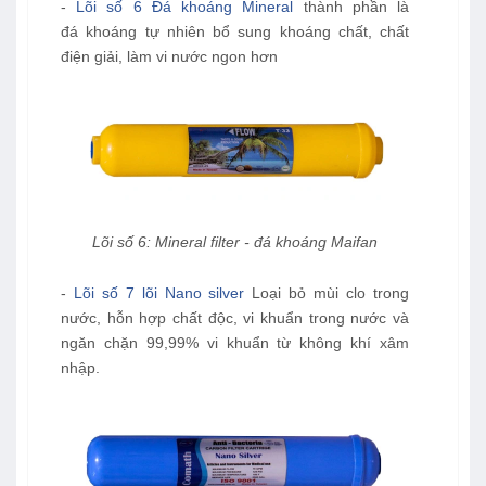
-
Lõi số 6 Đá khoáng Mineral
thành phần là
đá khoáng tự nhiên bổ sung khoáng chất, chất
điện giải, làm vi nước ngon hơn
Lõi số 6: Mineral filter - đá khoáng Maifan
-
Lõi số 7 lõi Nano silver
Loại bỏ mùi clo trong
nước, hỗn hợp chất độc, vi khuẩn trong nước và
ngăn chặn 99,99% vi khuẩn từ không khí xâm
nhập.