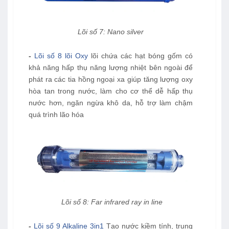
Lõi số 7: Nano silver
-
Lõi số 8 lõi Oxy
lõi chứa các hạt bóng gốm có
khả năng hấp thụ năng lượng nhiệt bên ngoài để
phát ra các tia hồng ngoại xa giúp tăng lượng oxy
hòa tan trong nước, làm cho cơ thể dễ hấp thụ
nước hơn, ngăn ngừa khô da, hỗ trợ làm chậm
quá trình lão hóa
Lõi số 8: Far infrared ray in line
-
Lõi số 9 Alkaline 3in1
Tạo nước kiềm tính, trung