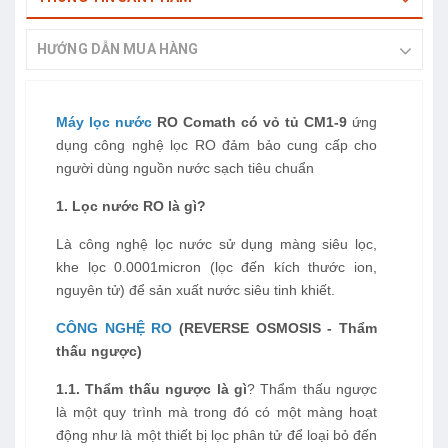
HƯỚNG DẪN MUA HÀNG
Máy lọc nước
RO Comath có vỏ tủ CM1-9
ứng
dụng công nghệ lọc RO đảm bảo cung cấp cho
người dùng nguồn nước sạch tiêu chuẩn
1.
Lọc nước RO là gì?
Là công nghệ lọc nước sử dụng màng siêu lọc,
khe lọc 0.0001micron (lọc đến kích thước ion,
nguyên tử) để sản xuất nước siêu tinh khiết.
CÔNG NGHỆ RO
(REVERSE OSMOSIS - Thẩm
thấu ngược)
1.1. Thẩm thấu ngược là gì
? Thẩm thấu ngược
là một quy trình mà trong đó có một màng hoạt
động như là một thiết bị lọc phân tử để loại bỏ đến