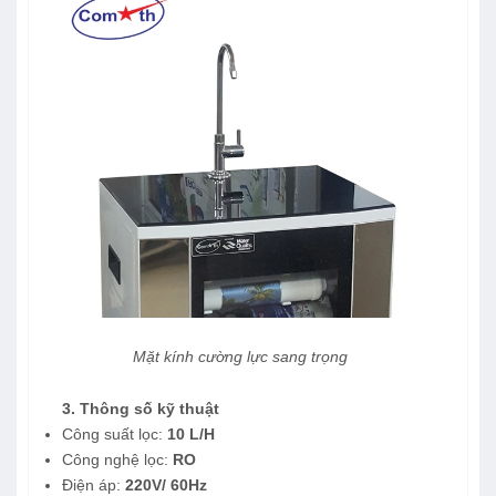
Mặt kính cường lực sang trọng
3. Thông số kỹ thuật
Công suất lọc:
10 L/H
Công nghệ lọc:
RO
Điện áp:
220V/ 60Hz