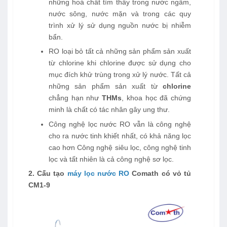
những hoá chất tìm thấy trong nước ngầm,
nước sông, nước mặn và trong các quy
trình xử lý sử dụng nguồn nước bị nhiễm
bẩn.
RO loại bỏ tất cả những sản phẩm sản xuất
từ chlorine khi chlorine được sử dụng cho
mục đích khử trùng trong xử lý nước. Tất cả
những sản phẩm sản xuất từ
chlorine
chẳng hạn như
THMs
, khoa học đã chứng
minh là chất có tác nhân gây ung thư.
Công nghệ lọc nước RO vẫn là công nghệ
cho ra nước tinh khiết nhất, có khả năng lọc
cao hơn Công nghệ siêu lọc, công nghệ tinh
lọc và tất nhiên là cả công nghệ sơ lọc.
2. Cấu tạo
m
áy lọc nước RO
Comath có vỏ tủ
CM1-9