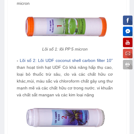
micron
Lõi số 1: lõi PP 5 micron
-
Lõi số 2: Lõi UDF coconut shell carbon filter 10”
than hoạt tính hạt UDF Có khả năng hấp thụ cao,
loại bỏ thuốc trừ sâu, clo và các chất hữu cơ
khác,mùi, màu sắc và chloroform chất gây ung thư
mạnh mẽ và các chất hữu cơ trong nước. vi khuẩn
và chất sắt mangan và các kim loại nặng