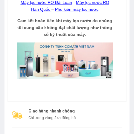
Máy lọc nước RO Đài Loan
-
Máy lọc nước RO
Hàn Quốc
–
Phụ kiện máy lọc nước
Cam kết hoàn tiền khi máy lọc nước do chúng
tôi cung cấp không đạt chất lượng như thông
số kỹ thuật của máy.
Giao hàng nhanh chóng
Chỉ trong vòng 24h đồng hồ