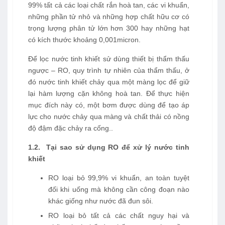
99% tất cả các loại chất rắn hoà tan, các vi khuẩn,
những phần tử nhỏ và những hợp chất hữu cơ có
trọng lượng phân tử lớn hơn 300 hay những hạt
có kích thước khoảng 0,001micron.
Để lọc nước tinh khiết sử dùng thiết bị thẩm thấu
ngược – RO, quy trình tự nhiên của thẩm thấu, ở
đó nước tinh khiết chảy qua một màng lọc để giữ
lại hàm lượng cặn không hoà tan. Để thực hiện
mục đích này có, một bơm được dùng để tạo áp
lực cho nước chảy qua màng và chất thải có nồng
độ đậm đặc chảy ra cống..
1.2. Tại sao sử dụng RO để xử lý nước tinh
khiết
RO loại bỏ 99,9% vi khuẩn, an toàn tuyệt
đối khi uống mà không cần công đoạn nào
khác giống như nước đã đun sôi.
RO loại bỏ tất cả các chất nguy hại và