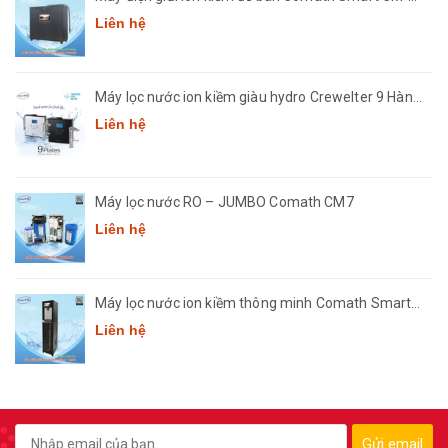
3668
Liên hệ
Máy lọc nước ion kiềm giàu hydro Crewelter 9 Hàn
Quốc
Liên hệ
Máy lọc nước RO – JUMBO Comath CM7
Liên hệ
Máy lọc nước ion kiềm thông minh Comath Smart
CM3668
Liên hệ
Gửi email