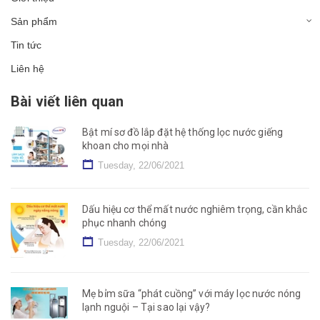
Sản phẩm
Tin tức
Liên hệ
Bài viết liên quan
Bật mí sơ đồ lắp đặt hệ thống lọc nước giếng
khoan cho mọi nhà
Tuesday, 22/06/2021
Dấu hiệu cơ thể mất nước nghiêm trọng, cần khắc
phục nhanh chóng
Tuesday, 22/06/2021
Mẹ bỉm sữa “phát cuồng” với máy lọc nước nóng
lạnh nguội – Tại sao lại vậy?