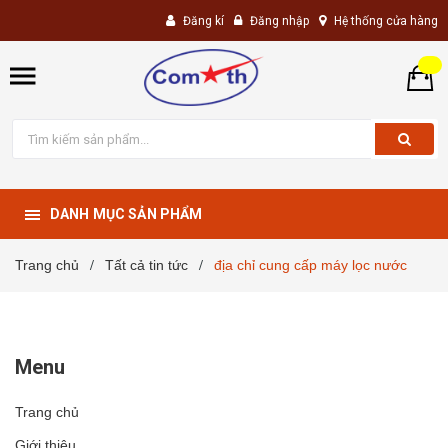
Đăng kí
Đăng nhập
Hệ thống cửa hàng
DANH MỤC SẢN PHẨM
Trang chủ
Tất cả tin tức
địa chỉ cung cấp máy lọc nước
/
/
Menu
Trang chủ
Giới thiệu