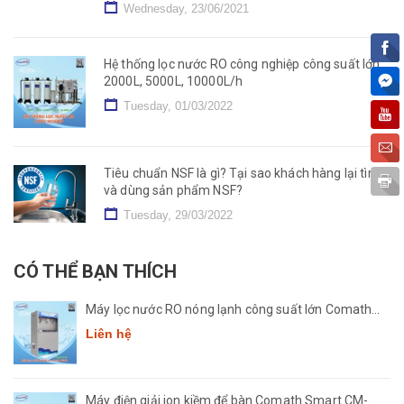
Wednesday, 23/06/2021
Hệ thống lọc nước RO công nghiệp công suất lớn
2000L, 5000L, 10000L/h
Tuesday, 01/03/2022
Tiêu chuẩn NSF là gì? Tại sao khách hàng lại tìm
và dùng sản phẩm NSF?
Tuesday, 29/03/2022
CÓ THỂ BẠN THÍCH
Máy lọc nước RO nóng lạnh công suất lớn Comath
CM2681-50
Liên hệ
Máy điện giải ion kiềm để bàn Comath Smart CM-