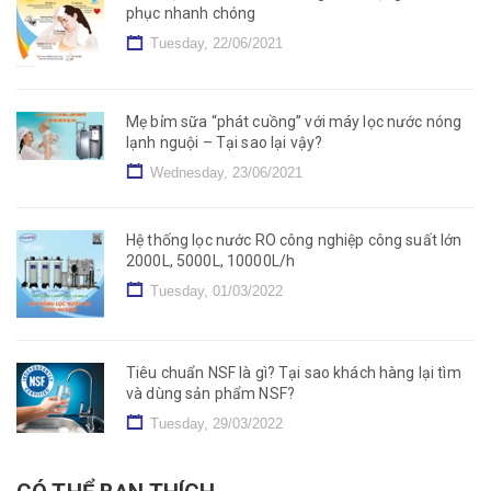
phục nhanh chóng
Tuesday, 22/06/2021
Mẹ bỉm sữa “phát cuồng” với máy lọc nước nóng
lạnh nguội – Tại sao lại vậy?
Wednesday, 23/06/2021
Hệ thống lọc nước RO công nghiệp công suất lớn
2000L, 5000L, 10000L/h
Tuesday, 01/03/2022
Tiêu chuẩn NSF là gì? Tại sao khách hàng lại tìm
và dùng sản phẩm NSF?
Tuesday, 29/03/2022