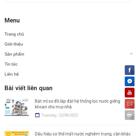
sung nước để cơ thể khôi phục. Tuy nhiên,...
Menu
Trang chủ
Giới thiệu
Sản phẩm
Tin tức
Liên hệ
Bài viết liên quan
Bật mí sơ đồ lắp đặt hệ thống lọc nước giếng
khoan cho mọi nhà
Tuesday, 22/06/2021
Dấu hiệu cơ thể mất nước nghiêm trọng, cần khắc