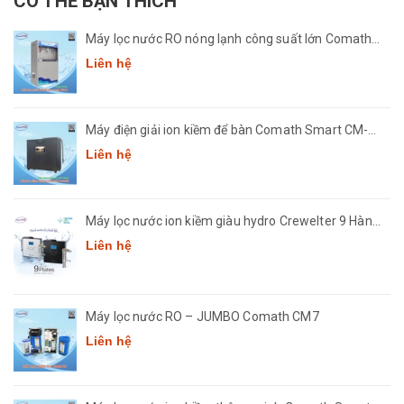
CÓ THỂ BẠN THÍCH
Máy lọc nước RO nóng lạnh công suất lớn Comath
CM2681-50
Liên hệ
Máy điện giải ion kiềm để bàn Comath Smart CM-
3668
Liên hệ
Máy lọc nước ion kiềm giàu hydro Crewelter 9 Hàn
Quốc
Liên hệ
Máy lọc nước RO – JUMBO Comath CM7
Liên hệ