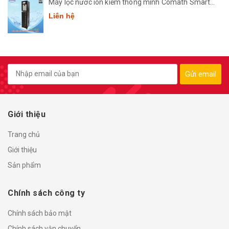
Máy lọc nước ion kiềm thông minh Comath Smart
CM3668
Liên hệ
Gửi email
Giới thiệu
Trang chủ
Giới thiệu
Sản phẩm
Chính sách công ty
Chính sách bảo mật
Chính sách vận chuyển